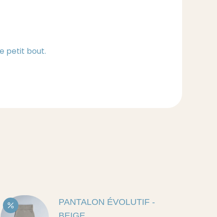
 petit bout.
PANTALON ÉVOLUTIF -
BEIGE