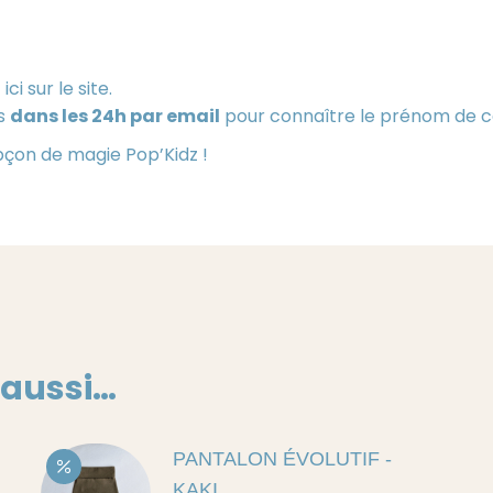
i sur le site.
ns
dans les 24h par email
pour connaître le prénom de ce
pçon de magie Pop’Kidz !
 aussi…
PANTALON ÉVOLUTIF -
KAKI