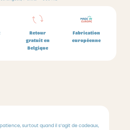
t
Retour
Fabrication
gratuit en
européenne
Belgique
atience, surtout quand il s’agit de cadeaux,