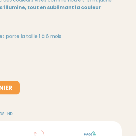
l s’illumine, tout en sublimant la couleur
t porte la taille 1 à 6 mois
NIER
GS :
ND