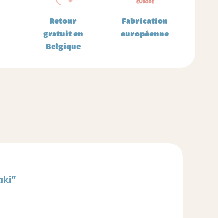
t
Retour
Fabrication
gratuit en
européenne
Belgique
aki”