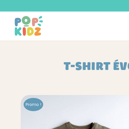
T-SHIRT É
Promo !