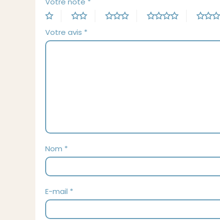
Votre note
*
Votre avis
*
Nom
*
E-mail
*